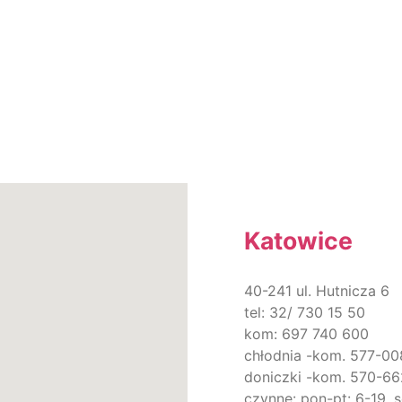
Katowice
40-241 ul. Hutnicza 6
tel: 32/ 730 15 50
kom: 697 740 600
chłodnia -kom. 577-00
doniczki -kom. 570-6
czynne: pon-pt: 6-19, 