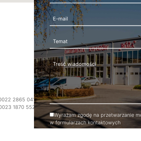
 0022 2865 0418
 0023 1870 5528
Wyrażam zgodę na przetwarzanie mo
w formularzach kontaktowych