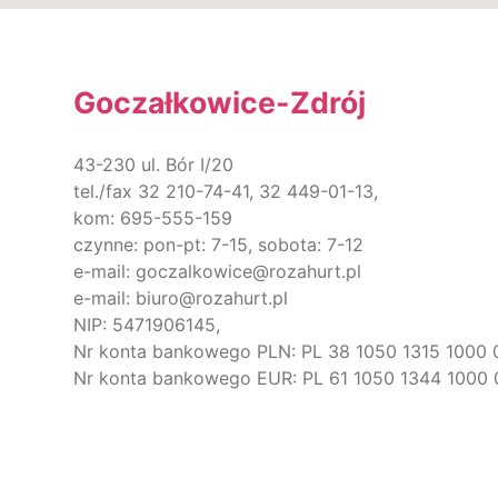
Goczałkowice-Zdrój
43-230 ul. Bór I/20
tel./fax 32 210-74-41, 32 449-01-13,
kom: 695-555-159
czynne: pon-pt: 7-15, sobota: 7-12
e-mail: goczalkowice@rozahurt.pl
e-mail: biuro@rozahurt.pl
NIP: 5471906145,
Nr konta bankowego PLN: PL 38 1050 1315 1000
Nr konta bankowego EUR: PL 61 1050 1344 1000