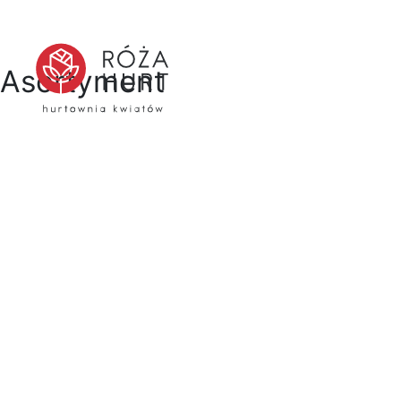
Asortyment