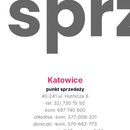
spr
Katowice
punkt sprzedaży
40-241 ul. Hutnicza 6
tel: 32/ 730 15 50
kom: 697 740 600
chłodnia -kom. 577-008-331
doniczki -kom. 570-662-773