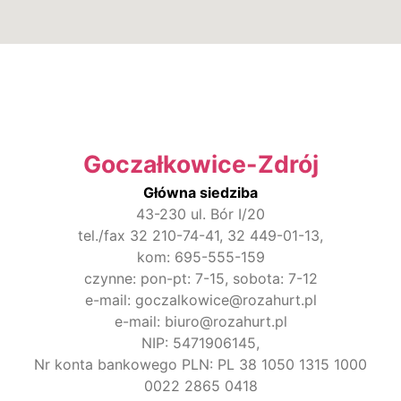
Goczałkowice-Zdrój
Główna siedziba
43-230 ul. Bór I/20
tel./fax 32 210-74-41, 32 449-01-13,
kom: 695-555-159
czynne: pon-pt: 7-15, sobota: 7-12
e-mail: goczalkowice@rozahurt.pl
e-mail: biuro@rozahurt.pl
NIP: 5471906145,
Nr konta bankowego PLN: PL 38 1050 1315 1000
0022 2865 0418