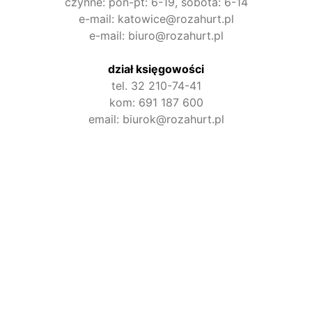
czynne: pon-pt: 6-19, sobota: 6-14
e-mail: katowice@rozahurt.pl
e-mail: biuro@rozahurt.pl
dział księgowości
tel. 32 210-74-41
kom: 691 187 600
email: biurok@rozahurt.pl