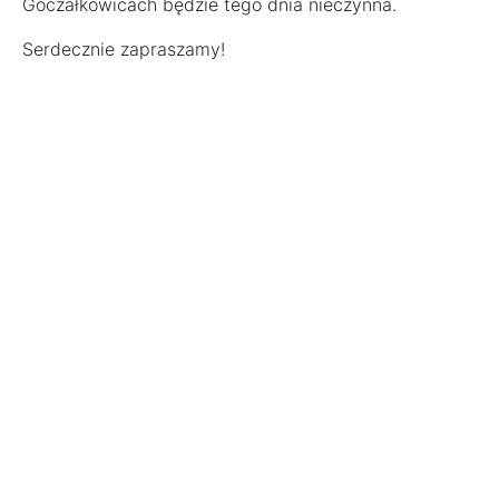
Goczałkowicach będzie tego dnia nieczynna.
Serdecznie zapraszamy!