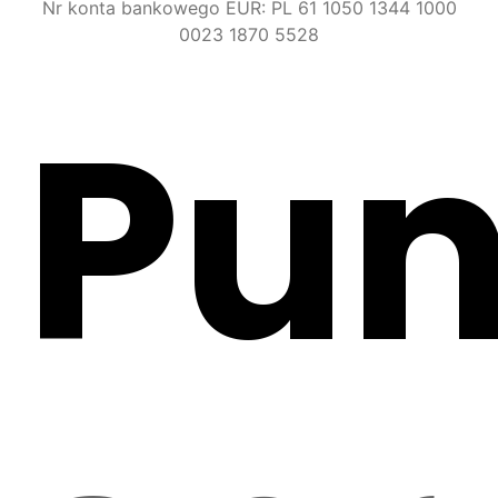
Nr konta bankowego EUR: PL 61 1050 1344 1000
0023 1870 5528
Pun