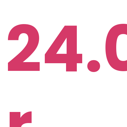
24.
r.