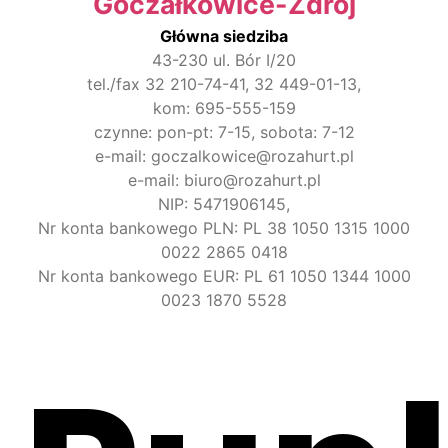
Goczałkowice-Zdrój
Główna siedziba
43-230 ul. Bór I/20
tel./fax 32 210-74-41, 32 449-01-13,
kom: 695-555-159
czynne: pon-pt: 7-15, sobota: 7-12
e-mail: goczalkowice@rozahurt.pl
e-mail: biuro@rozahurt.pl
NIP: 5471906145,
Nr konta bankowego PLN: PL 38 1050 1315 1000
0022 2865 0418
Nr konta bankowego EUR: PL 61 1050 1344 1000
0023 1870 5528