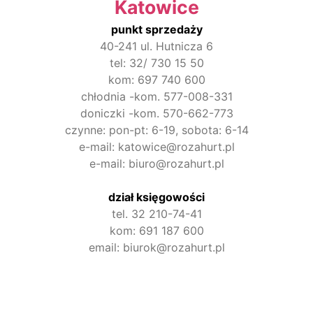
Katowice
punkt sprzedaży
40-241 ul. Hutnicza 6
tel: 32/ 730 15 50
kom: 697 740 600
chłodnia -kom. 577-008-331
doniczki -kom. 570-662-773
czynne: pon-pt: 6-19, sobota: 6-14
e-mail: katowice@rozahurt.pl
e-mail: biuro@rozahurt.pl
dział księgowości
tel. 32 210-74-41
kom: 691 187 600
email: biurok@rozahurt.pl