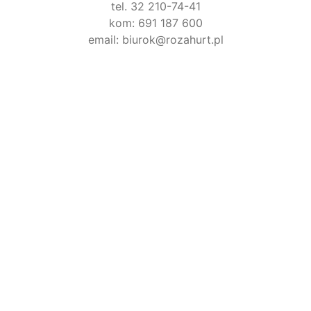
tel. 32 210-74-41
kom: 691 187 600
email: biurok@rozahurt.pl