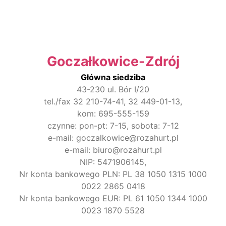
Goczałkowice-Zdrój
Główna siedziba
43-230 ul. Bór I/20
tel./fax 32 210-74-41, 32 449-01-13,
kom: 695-555-159
czynne: pon-pt: 7-15, sobota: 7-12
e-mail: goczalkowice@rozahurt.pl
e-mail: biuro@rozahurt.pl
NIP: 5471906145,
Nr konta bankowego PLN: PL 38 1050 1315 1000
0022 2865 0418
Nr konta bankowego EUR: PL 61 1050 1344 1000
0023 1870 5528