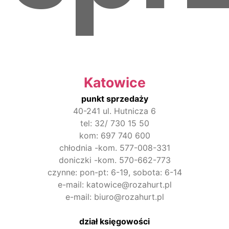
Katowice
punkt sprzedaży
40-241 ul. Hutnicza 6
tel: 32/ 730 15 50
kom: 697 740 600
chłodnia -kom. 577-008-331
doniczki -kom. 570-662-773
czynne: pon-pt: 6-19, sobota: 6-14
e-mail: katowice@rozahurt.pl
e-mail: biuro@rozahurt.pl
dział księgowości