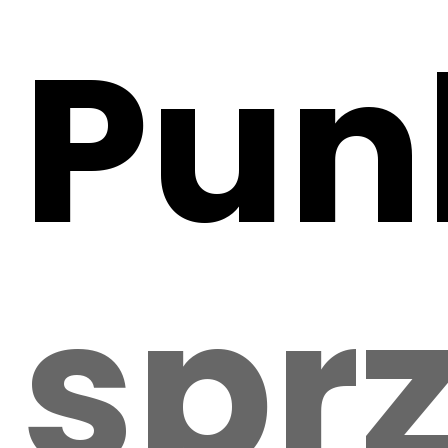
Pun
spr