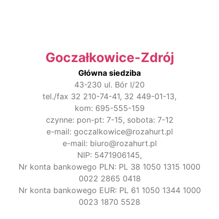
Goczałkowice-Zdrój
Główna siedziba
43-230 ul. Bór I/20
tel./fax 32 210-74-41, 32 449-01-13,
kom: 695-555-159
czynne: pon-pt: 7-15, sobota: 7-12
e-mail: goczalkowice@rozahurt.pl
e-mail: biuro@rozahurt.pl
NIP: 5471906145,
Nr konta bankowego PLN: PL 38 1050 1315 1000
0022 2865 0418
Nr konta bankowego EUR: PL 61 1050 1344 1000
0023 1870 5528