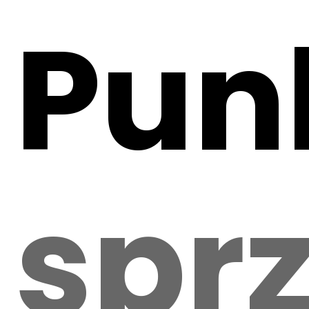
Pun
spr