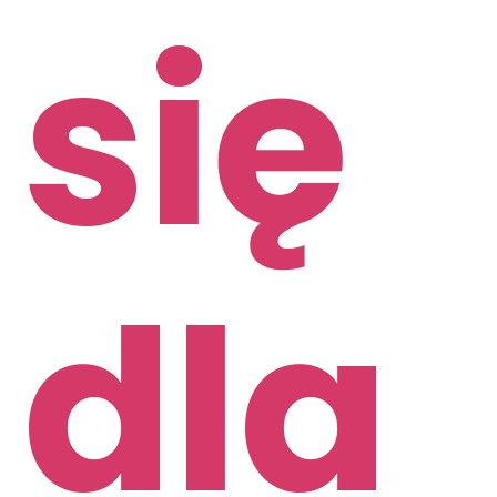
się
dla