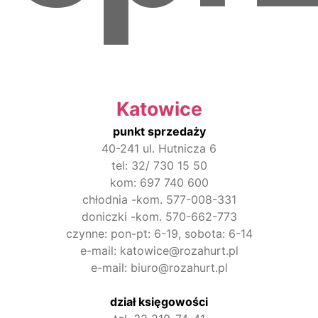
Katowice
punkt sprzedaży
40-241 ul. Hutnicza 6
tel: 32/ 730 15 50
kom: 697 740 600
chłodnia -kom. 577-008-331
doniczki -kom. 570-662-773
czynne: pon-pt: 6-19, sobota: 6-14
e-mail: katowice@rozahurt.pl
e-mail: biuro@rozahurt.pl
dział księgowości