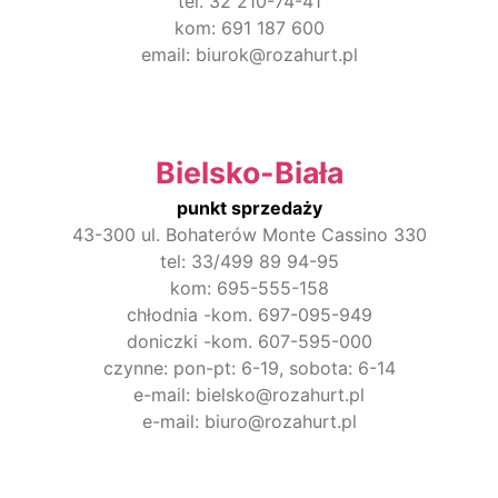
tel. 32 210-74-41
kom: 691 187 600
email: biurok@rozahurt.pl
Bielsko-Biała
punkt sprzedaży
43-300 ul. Bohaterów Monte Cassino 330
tel: 33/499 89 94-95
kom: 695-555-158
chłodnia -kom. 697-095-949
doniczki -kom. 607-595-000
czynne: pon-pt: 6-19, sobota: 6-14
e-mail: bielsko@rozahurt.pl
e-mail: biuro@rozahurt.pl