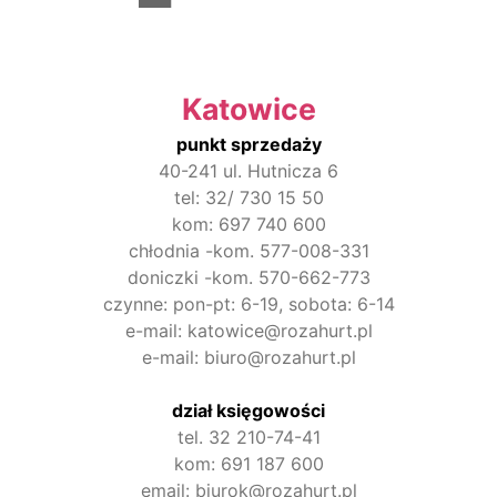
Katowice
punkt sprzedaży
40-241 ul. Hutnicza 6
tel: 32/ 730 15 50
kom: 697 740 600
chłodnia -kom. 577-008-331
doniczki -kom. 570-662-773
czynne: pon-pt: 6-19, sobota: 6-14
e-mail: katowice@rozahurt.pl
e-mail: biuro@rozahurt.pl
dział księgowości
tel. 32 210-74-41
kom: 691 187 600
email: biurok@rozahurt.pl