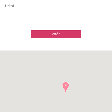
tekst
Wróć