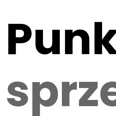
Punk
sprz